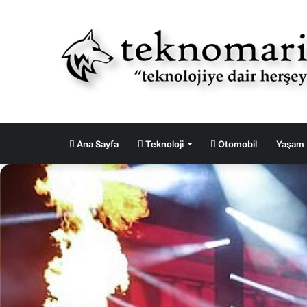
Ana Sayfa
Teknoloji
Otomobil
Yaşam