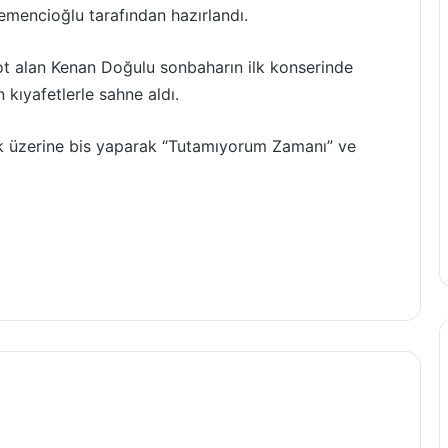
emencioğlu tarafından hazırlandı.
not alan Kenan Doğulu sonbaharın ilk konserinde
 kıyafetlerle sahne aldı.
ek üzerine bis yaparak “Tutamıyorum Zamanı” ve