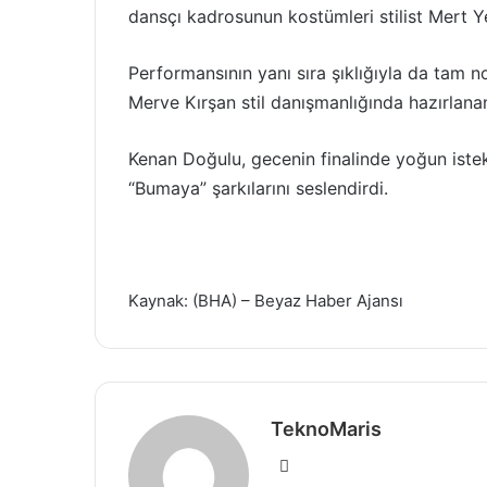
dansçı kadrosunun kostümleri stilist Mert Y
Performansının yanı sıra şıklığıyla da tam 
Merve Kırşan stil danışmanlığında hazırlanan
Kenan Doğulu, gecenin finalinde yoğun ist
“Bumaya” şarkılarını seslendirdi.
Kaynak: (BHA) – Beyaz Haber Ajansı
TeknoMaris
W