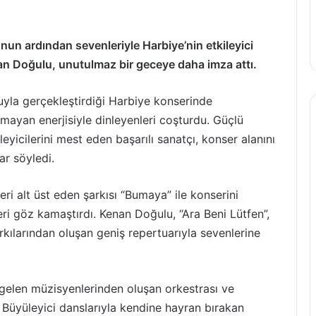
un ardından sevenleriyle Harbiye’nin etkileyici
n Doğulu, unutulmaz bir geceye daha imza attı.
yla gerçekleştirdiği Harbiye konserinde
ayan enerjisiyle dinleyenleri coşturdu. Güçlü
icilerini mest eden başarılı sanatçı, konser alanını
ar söyledi.
eri alt üst eden şarkısı “Bumaya” ile konserini
ri göz kamaştırdı. Kenan Doğulu, “Ara Beni Lütfen”,
arkılarından oluşan geniş repertuarıyla sevenlerine
gelen müzisyenlerinden oluşan orkestrası ve
i. Büyüleyici danslarıyla kendine hayran bırakan