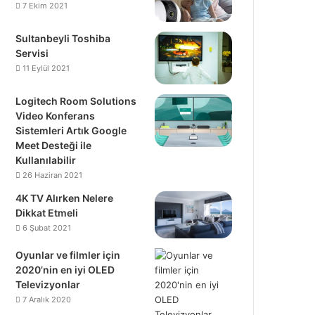
7 Ekim 2021
Sultanbeyli Toshiba
Servisi
11 Eylül 2021
Logitech Room Solutions
Video Konferans
Sistemleri Artık Google
Meet Desteği ile
Kullanılabilir
26 Haziran 2021
4K TV Alırken Nelere
Dikkat Etmeli
6 Şubat 2021
Oyunlar ve filmler için
2020’nin en iyi OLED
Televizyonlar
7 Aralık 2020