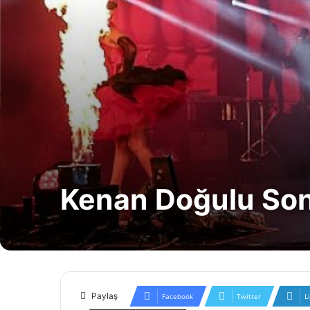
Kenan Doğulu Sonb
Paylaş
Facebook
Twitter
L