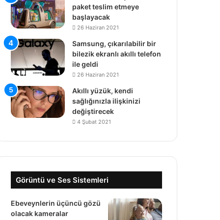
paket teslim etmeye
başlayacak
26 Haziran 2021
Samsung, çıkarılabilir bir
bilezik ekranlı akıllı telefon
ile geldi
26 Haziran 2021
Akıllı yüzük, kendi
sağlığınızla ilişkinizi
değiştirecek
4 Şubat 2021
Görüntü ve Ses Sistemleri
Ebeveynlerin üçüncü gözü
olacak kameralar